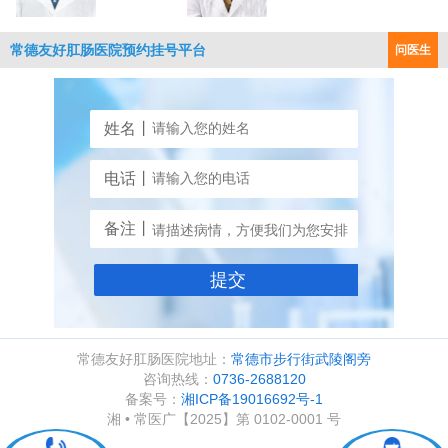
常德友好肛肠医院预约挂号平台
问医生
姓名丨
电话丨
备注丨
常德友好肛肠医院地址：
常德市步行街武陵阁旁
咨询热线：
0736-2688120
备案号：
湘ICP备19016692号-1
湘 • 常医广【2025】第 0102-0001 号