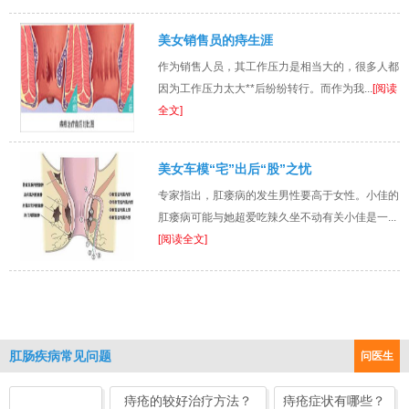
美女销售员的痔生涯
作为销售人员，其工作压力是相当大的，很多人都
因为工作压力太大**后纷纷转行。而作为我...
[阅读
全文]
美女车模“宅”出后“股”之忧
专家指出，肛瘘病的发生男性要高于女性。小佳的
肛瘘病可能与她超爱吃辣久坐不动有关小佳是一...
[阅读全文]
肛肠疾病常见问题
问医生
痔疮的较好治疗方法？
痔疮症状有哪些？