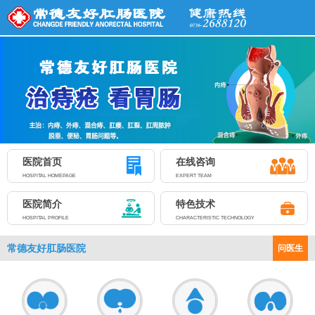
医院首页
在线咨询
HOSPITAL HOMEPAGE
EXPERT TEAM
医院简介
特色技术
HOSPITAL PROFILE
CHARACTERISTIC TECHNOLOGY
常德友好肛肠医院
问医生